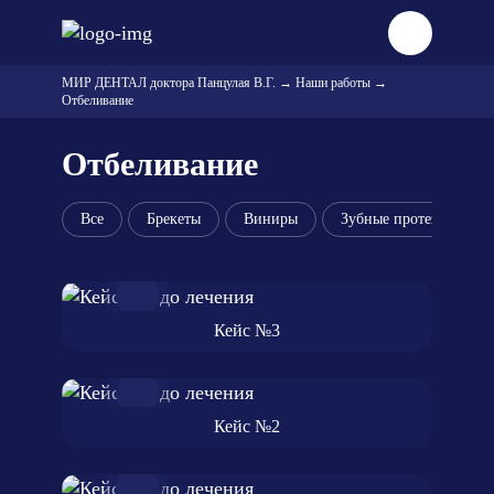
МИР ДЕНТАЛ доктора Панцулая В.Г.
→
Наши работы
→
Отбеливание
Отбеливание
Все
Брекеты
Виниры
Зубные протезы
Кейс №3
Кейс №2