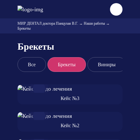
МИР ДЕНТАЛ доктора Панцулая В.Г.
→
Наши работы
→
Брекеты
Брекеты
Все
Брекеты
Виниры
Кейс №3
Кейс №2