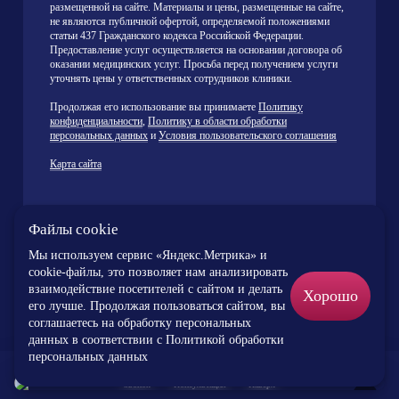
размещенной на сайте. Материалы и цены, размещенные на сайте,
не являются публичной офертой, определяемой положениями
статьи 437 Гражданского кодекса Российской Федерации.
Предоставление услуг осуществляется на основании договора об
оказании медицинских услуг. Просьба перед получением услуги
уточнять цены у ответственных сотрудников клиники.
Продолжая его использование вы принимаете
Политику
конфиденциальности
,
Политику в области обработки
персональных данных
и
Условия пользовательского соглашения
Карта сайта
ИМЕЮТСЯ ПРОТИВОПОКАЗАНИЯ
Файлы cookie
НЕОБХОДИМА КОНСУЛЬТАЦИЯ
Мы используем сервис «Яндекс.Метрика» и
cookie-файлы, это позволяет нам анализировать
взаимодействие посетителей с сайтом и делать
Хорошо
СПЕЦИАЛИСТА
его лучше. Продолжая пользоваться сайтом, вы
соглашаетесь на обработку персональных
данных в соответствии c
Политикой обработки
персональных данных
Звонок
Консультация
Наверх
×