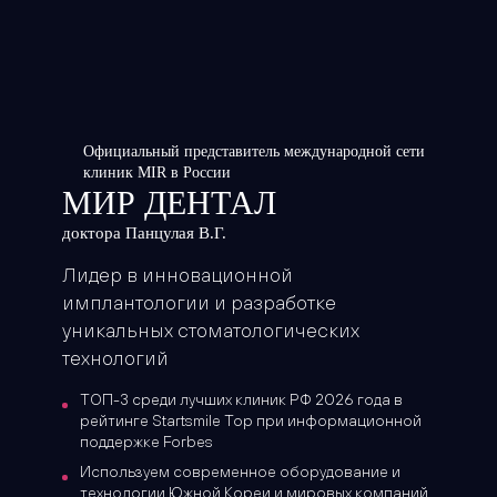
Официальный представитель международной сети
клиник MIR в России
МИР ДЕНТАЛ
доктора Панцулая В.Г.
Лидер в инновационной
имплантологии и разработке
уникальных стоматологических
технологий
ТОП-3 среди лучших клиник РФ 2026 года в
рейтинге Startsmile Top при информационной
поддержке Forbes
Используем современное оборудование и
технологии Южной Кореи и мировых компаний