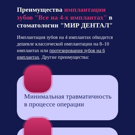
Преимущества
имплантации
зубов "Все на 4-х имплантах"
в
стоматологии "МИР ДЕНТАЛ"
Имплантация зубов на 4 имплантах обходится
дешевле классической имплантации на 8–10
имплантах или
протезирования зубов на 6
имплантах
. Другие преимущества:
Минимальная травматичность
в процессе операции