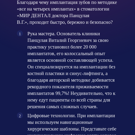
Благодаря чему имплантация зубов по методике
«все на четырех имплантах» в стоматологии
«МИР ДЕНТАЛ доктора Панцулая
В.Г.», проходит быстро, бережно и безопасно?
Рука мастера. Основатель клиники
Панцулая Виталий Георгиевич за свою
практику установил более 20 000
имплантатов, его колоссальный опыт
является основной составляющей успеха.
Он специализируется на имплантации без
костной пластики и синус-лифтинга, а
благодаря авторской методике добивается
рекордного показателя приживаемости
имплантатов 99,7%! Неудивительно, что к
нему едут пациенты со всей страны для
решения самых сложных случаев.
Цифровые технологии. При имплантации
мы используем навигационные
хирургические шаблоны. Представьте себе