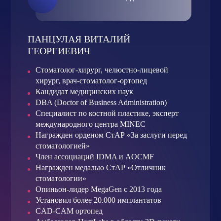
ПАНЦУЛАЯ ВИТАЛИЙ
ГЕОРГИЕВИЧ
Стоматолог-хирург, челюстно-лицевой
хирург, врач-стоматолог-ортопед
Кандидат медицинских наук
DBA (Doctor of Business Administration)
Специалист по костной пластике, эксперт
международного центра MINEC
Награжден орденом СтАР «За заслуги перед
стоматологией»
Член ассоциаций IDMA и AOCMF
Награжден медалью СтАР «Отличник
стоматологии»
Опиньон-лидер MegaGen с 2013 года
Установил более 20.000 имплантатов
CAD-CAM ортопед