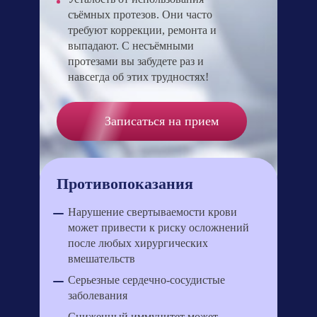
съёмных протезов. Они часто
требуют коррекции, ремонта и
выпадают. С несъёмными
протезами вы забудете раз и
навсегда об этих трудностях!
Записаться на прием
Противопоказания
Нарушение свертываемости крови
может привести к риску осложнений
после любых хирургических
вмешательств
Серьезные сердечно-сосудистые
заболевания
Сниженный иммунитет может