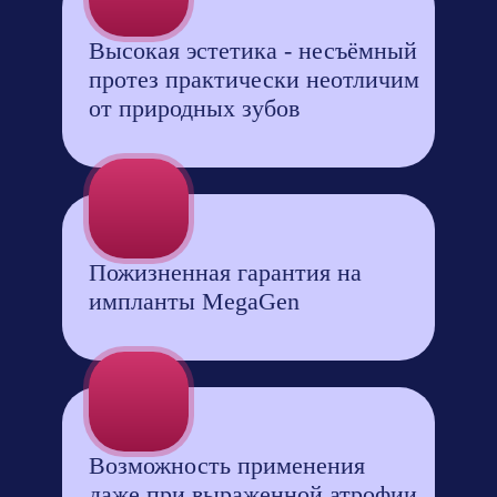
Высокая эстетика - несъёмный
протез практически неотличим
от природных зубов
Пожизненная гарантия на
импланты MegaGen
Возможность применения
даже при выраженной атрофии