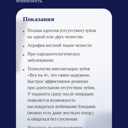
безопасность.
Показания
Полная адентия (отсутствие) зубов
на одной или двух челюстях
Атрофия костной ткани челюсти
При пародонтологических
заболеваниях
Технология имплантации зубов
«Все на 4», это самое надежное,
быстрое эффективное решение
при длительном отсутствии зубов.
У пациента сразу после операции
появляется возможность
наслаждаться любимыми блюдами
(можно есть даже жесткую пищу)
и общаться без стеснения
Усталость от использования