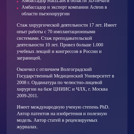
Амбассадор HarzLabs в области 3D-печати
Амбассадор и эксперт компании Acteon в
области пьезохирургии
Стаж хирургической деятельности 17 лет. Имеет
опыт работы с 70 имплантационными
системами. Стаж преподавательской
деятельности 10 лет. Провел больше 1.000
учебных лекций и конгрессов в России и
заграницей.
Окончил с отличием Волгоградский
Государственный Медицинский Университет в
2008 г. Ординатура по челюстно-лицевой
хирургии на базе ЦНИИС и ЧЛХ, г. Москва
2009-2011.
Имеет международную ученую степень PhD.
Автор патентов на изобретения и полезную
модель. Автор статей в рецензируемых
журналах.