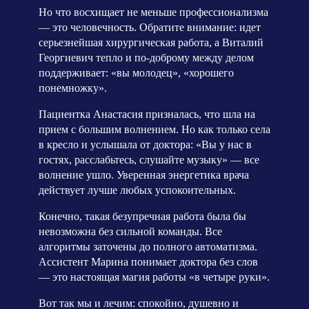
Но что восхищает не меньше профессионализма
— это человечность. Обратите внимание: идет
серьезнейшая хирургическая работа, а Виталий
Георгиевич тепло и по-доброму между делом
поддерживает: «вы молодец», «хорошего
понемножку».
Пациентка Анастасия призналась, что шла на
прием с большим волнением. Но как только села
в кресло и услышала от доктора: «Вы у нас в
гостях, расслабьтесь, слушайте музыку» — все
волнение ушло. Уверенная энергетика врача
действует лучше любых успокоительных.
Конечно, такая безупречная работа была бы
невозможна без сильной команды. Все
алгоритмы заточены до полного автоматизма.
Ассистент Марина понимает доктора без слов
— это настоящая магия работы «в четыре руки».
Вот так мы и лечим: спокойно, душевно и